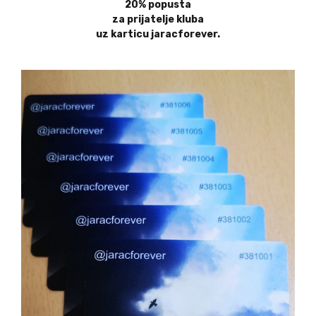
20% popusta
za prijatelje kluba
uz karticu jaracforever.