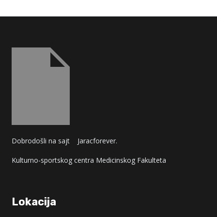
Dobrodošli na sajt
Jaracforever.
Kulturno-sportskog centra Medicinskog Fakulteta
Lokacija