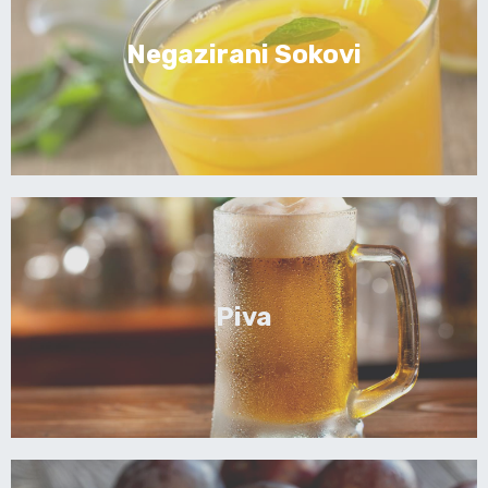
Negazirani Sokovi
Piva