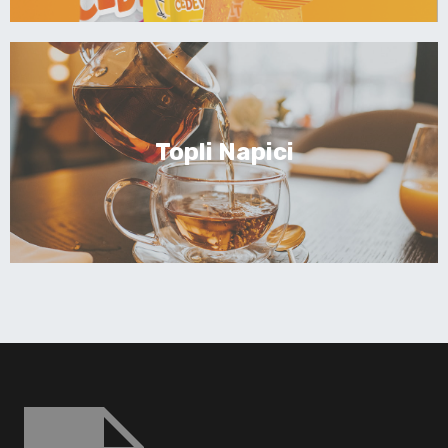
Topli Napici