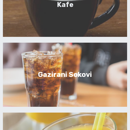
Kafe
Gazirani Sokovi