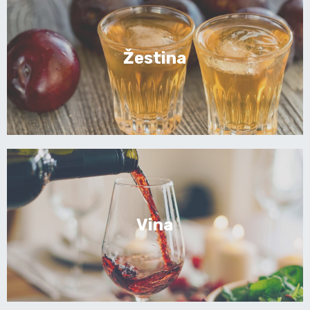
Žestina
Vina