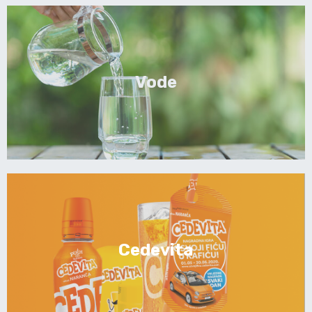
Vode
Cedevita