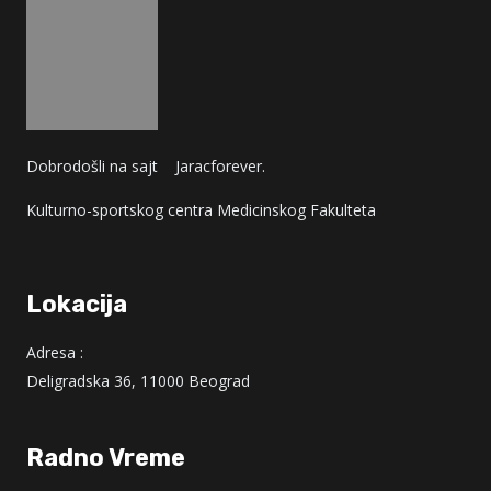
Dobrodošli na sajt
Jaracforever.
Kulturno-sportskog centra Medicinskog Fakulteta
Lokacija
Adresa :
Deligradska 36, 11000 Beograd
Radno Vreme