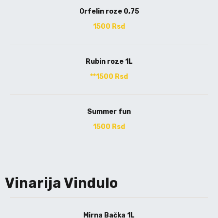
Orfelin roze 0,75
1500 Rsd
Rubin roze 1L
**1500 Rsd
Summer fun
1500 Rsd
Vinarija Vindulo
Mirna Bačka 1L