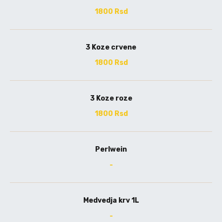
1800 Rsd
3 Koze crvene
1800 Rsd
3 Koze roze
1800 Rsd
Perlwein
-
Medvedja krv 1L
-