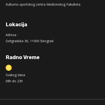
Kulturno-sportskog centra Medicinskog Fakulteta
Lokacija
Adresa :
Deligradska 36, 11000 Beograd
Radno Vreme
Svakog dana
08h do 23h