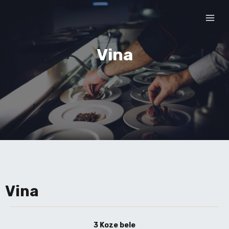
Vina
Vina
3 Koze bele